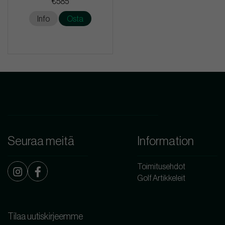
€585
Info
Osta
Seuraa meitä
Information
Toimitusehdot
Golf Artikkeleit
Tilaa uutiskirjeemme