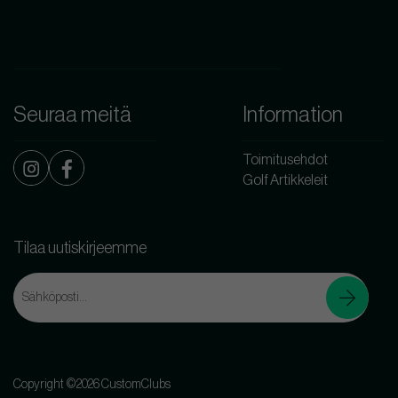
Seuraa meitä
Information
Toimitusehdot
Golf Artikkeleit
Tilaa uutiskirjeemme
Copyright ©2026 CustomClubs