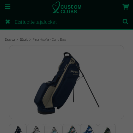
Etusivu
Bägit
Ping Hoofer - Carry Bag