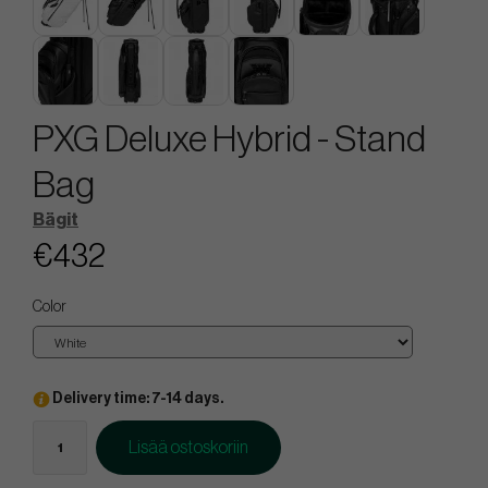
PXG Deluxe Hybrid - Stand
Bag
Bägit
€432
Color
Delivery time: 7-14 days.
Lisää ostoskoriin