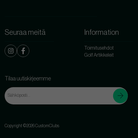
Seuraa meitä
Information
Toimitusehdot
Golf Artikkeleit
Tilaa uutiskirjeemme
Copyright ©2026 CustomClubs