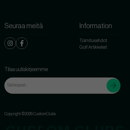
Seuraa meitä
Information
Toimitusehdot
Golf Artikkeleit
Tilaa uutiskirjeemme
Copyright ©2026 CustomClubs