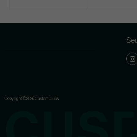
Seu
Copyright ©2026 CustomClubs