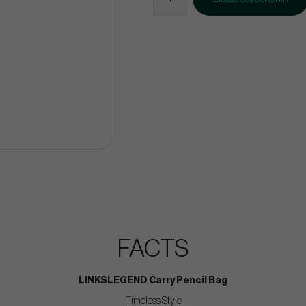
FACTS
LINKSLEGEND Carry Pencil Bag
Timeless Style