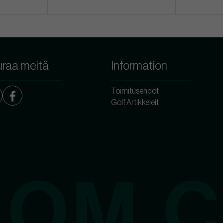
raa meitä
Information
Toimitusehdot
Golf Artikkeleit