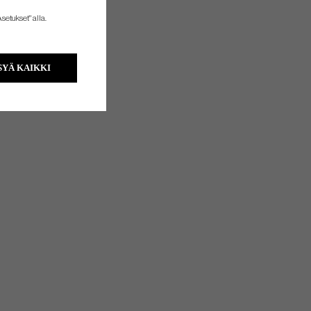
setukset" alla.
YÄ KAIKKI