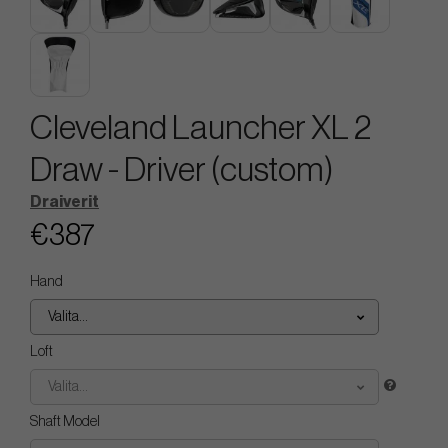
Cleveland Launcher XL 2
Draw - Driver (custom)
Draiverit
€387
Hand
Valita...
Loft
Valita...
Shaft Model