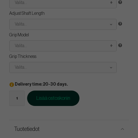
Valita...
Adjust Shaft Length
Valita...
Grip Model
Valita...
Grip Thickness
Valita...
Delivery time: 20-30 days.
Lisää ostoskoriin
Tuotetiedot