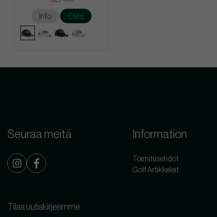
Info
Osta
Seuraa meitä
Information
Toimitusehdot
Golf Artikkeleit
Tilaa uutiskirjeemme