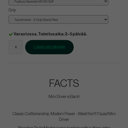
Grip
Varastossa. Toimitusaika: 2–5 päivää.
Lisää ostoskoriin
FACTS
Mini Driver is Back!
Classic Craftsmanship, Modern Power – Meet the R7 Quad Mini
Driver