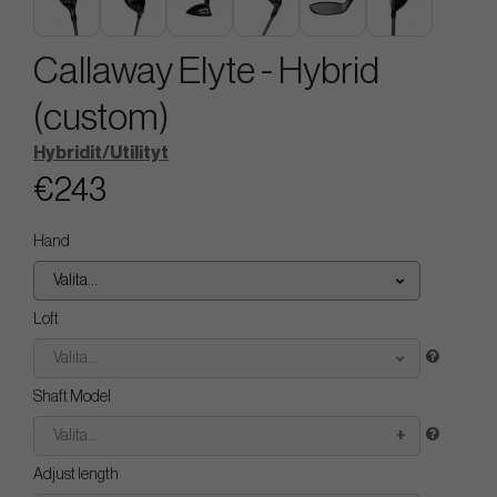
Callaway Elyte - Hybrid
(custom)
Hybridit/Utilityt
€243
Hand
Valita...
Loft
Valita...
Shaft Model
Valita...
Adjust length