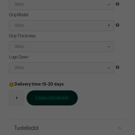
Valita...
Grip Model
Valita...
Grip Thickness
Valita...
Logo Down
Valita...
Delivery time: 15-20 days
Lisää ostoskoriin
Tuotetiedot