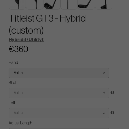
Titleist GT3 - Hybrid
(custom)
Hybridit/Utilityt
€360
Hand
Valita...
Shaft
Valita...
Loft
Valita...
Adjust Length