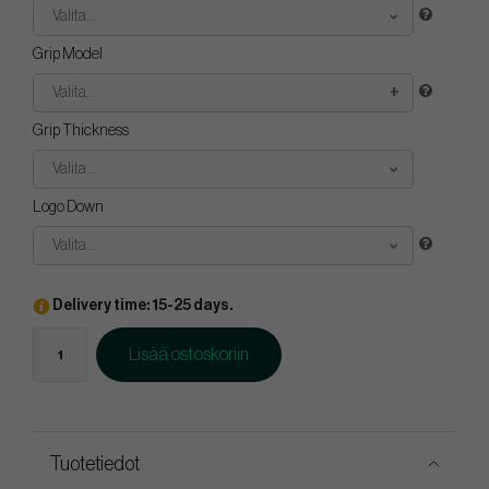
Valita...
Grip Model
Valita...
Grip Thickness
Valita...
Logo Down
Valita...
Delivery time: 15-25 days.
Lisää ostoskoriin
Tuotetiedot