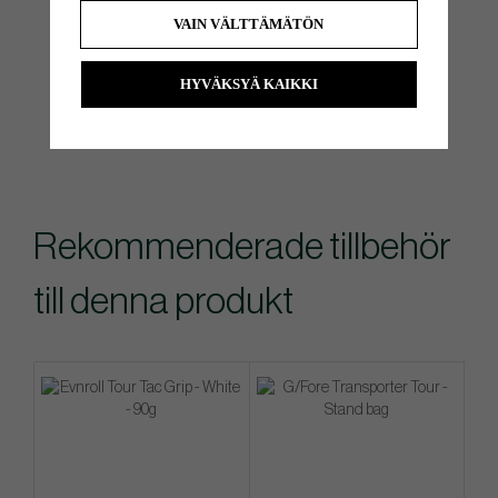
VAIN VÄLTTÄMÄTÖN
HYVÄKSYÄ KAIKKI
Rekommenderade tillbehör
till denna produkt