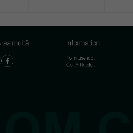
raa meitä
Information
Toimitusehdot
Golf Artikkeleit