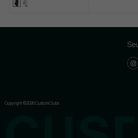
Seu
Copyright ©2026 CustomClubs