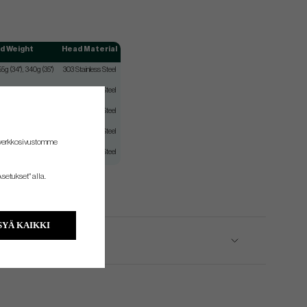
d Weight
Head Material
55g (34"), 340g (35")
303 Stainless Steel
55g (34"), 340g (35")
303 Stainless Steel
55g (34"), 340g (35")
303 Stainless Steel
55g (34"), 340g (35")
303 Stainless Steel
 verkkosivustomme
55g (34"), 340g (35")
303 Stainless Steel
setukset" alla.
YÄ KAIKKI