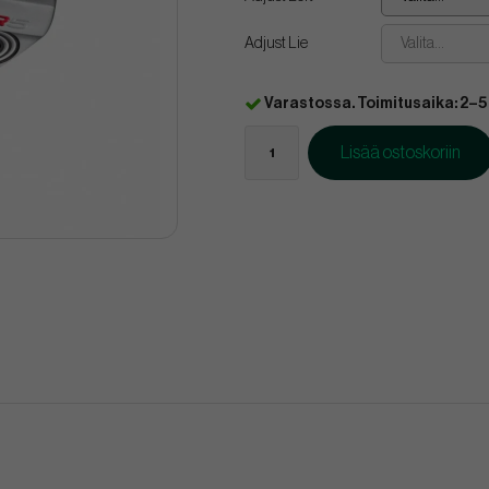
Adjust Lie
Valita...
Varastossa. Toimitusaika: 2–5
Lisää ostoskoriin