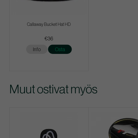
Callaway Bucket Hat HD
€36
Info
Osta
Muut ostivat myös