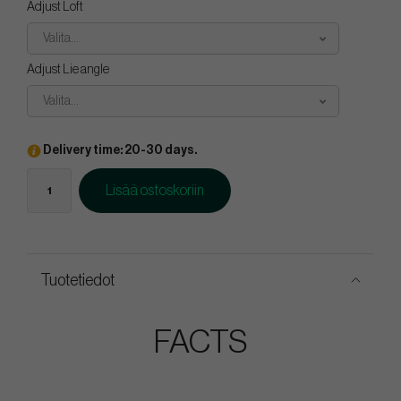
Adjust Loft
Valita...
Adjust Lie angle
Valita...
Delivery time: 20-30 days.
Lisää ostoskoriin
Tuotetiedot
FACTS