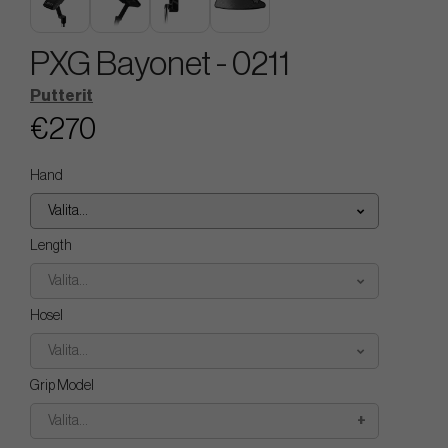
PXG Bayonet - 0211
Putterit
€270
Hand
Valita...
Length
Valita...
Hosel
Valita...
Grip Model
Valita...