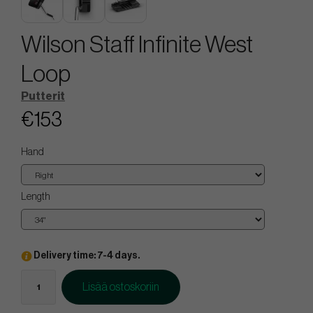
Wilson Staff Infinite West
Loop
Putterit
€153
Hand
Length
Delivery time: 7-4 days.
Lisää ostoskoriin