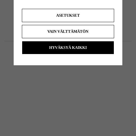
ASETUKSET
VAIN VÄLTTÄMÄTÖN
HYVÄKSYÄ KAIKKI