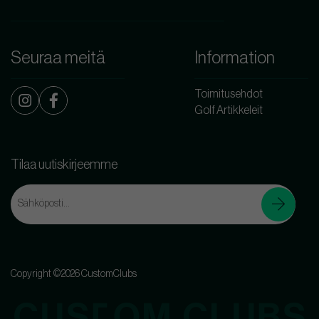
Seuraa meitä
Information
Toimitusehdot
Golf Artikkeleit
Tilaa uutiskirjeemme
Copyright ©2026 CustomClubs