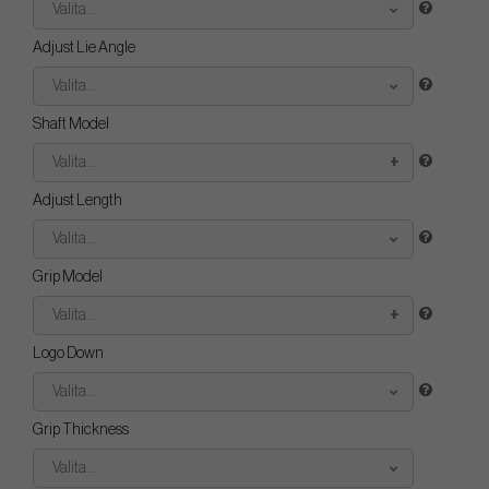
Valita...
Adjust Lie Angle
Valita...
Shaft Model
Valita...
Adjust Length
Valita...
Grip Model
Valita...
Logo Down
Valita...
Grip Thickness
Valita...