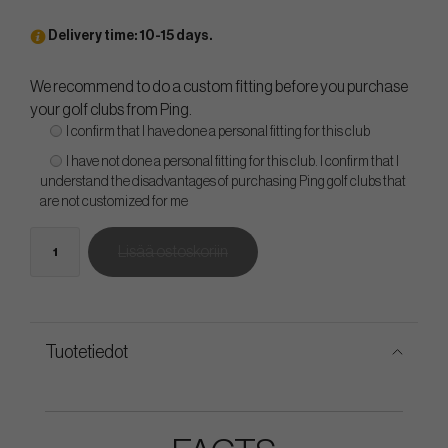
Delivery time: 10-15 days.
We recommend to do a custom fitting before you purchase
your golf clubs from Ping.
I confirm that I have done a personal fitting for this club
I have not done a personal fitting for this club. I confirm that I
understand the disadvantages of purchasing Ping golf clubs that
are not customized for me
Lisää ostoskoriin
Tuotetiedot