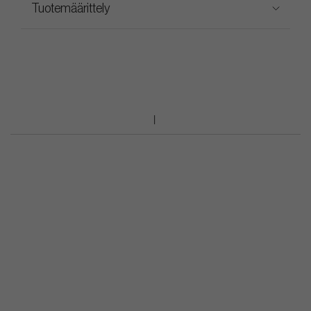
Tuotemäärittely