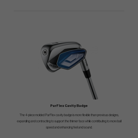
PurFlex Cavity Badge
The 4-piece molded PurFlex cavity badge is more flexible than previous designs,
expanding and contracting to support the thinner face while contributing to more ball
speed and enhancing feel and sound.