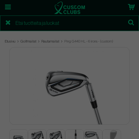
Etusivu
Golfmailat
Rautamailat
Ping G440 HL - 6 irons - (custom)