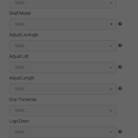
Valita...
Shaft Model
Valita...
Adjust Lie Angle
Valita...
Adjust Loft
Valita...
Adjust Length
Valita...
Grip Thickenss
Valita...
Logo Down
Valita...