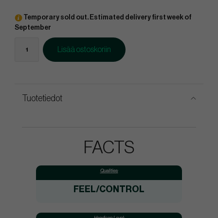
Temporary sold out. Estimated delivery first week of
September
Lisää ostoskoriin
Tuotetiedot
FACTS
Qualities:
FEEL/CONTROL
Handicap Level: