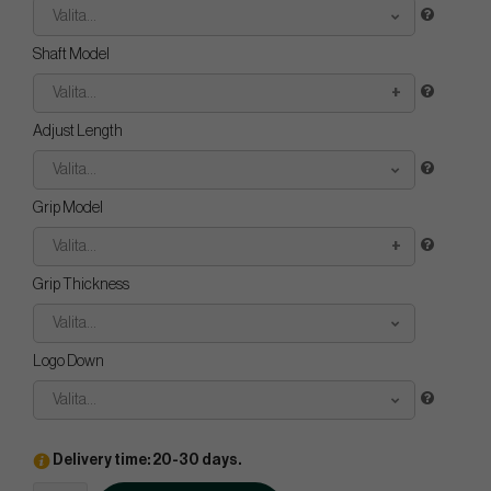
Valita...
Shaft Model
Valita...
Adjust Length
Valita...
Grip Model
Valita...
Grip Thickness
Valita...
Logo Down
Valita...
Delivery time: 20-30 days.