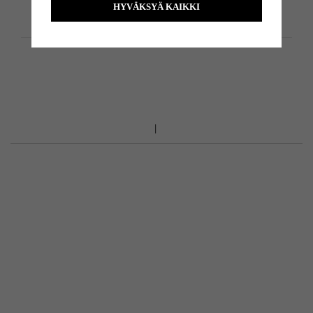
HYVÄKSYÄ KAIKKI
Tuotemäärittely