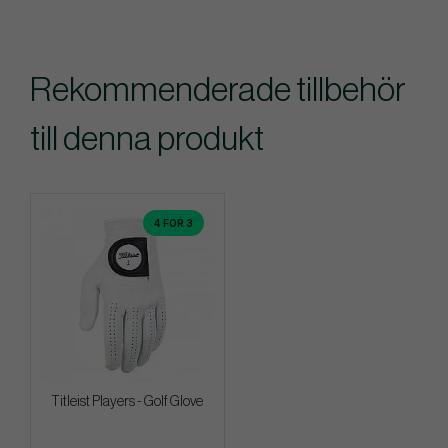
Rekommenderade tillbehör
till denna produkt
4 FOR 3
Titleist Players - Golf Glove