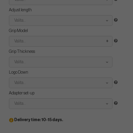
Adjust length
Valita...
Grip Model
Valita...
Grip Thickness
Valita...
Logo Down
Valita...
Adapter set-up
Valita...
Delivery time: 10-15 days.