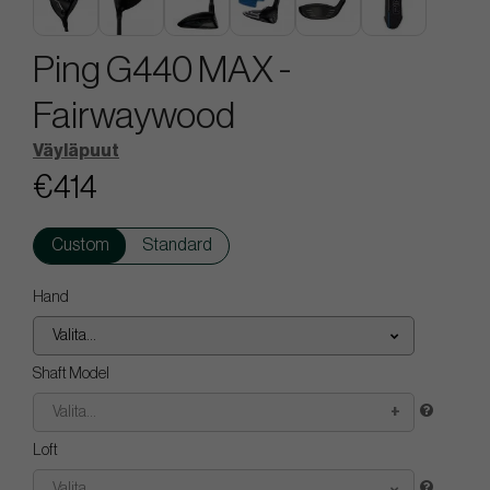
Ping G440 MAX -
Fairwaywood
Väyläpuut
€414
Custom
Standard
Hand
Valita...
Shaft Model
Valita...
Loft
Valita...