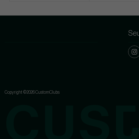
Seu
Copyright ©2026 CustomClubs