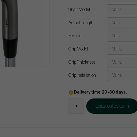
Shaft Model
Valita...
Adjust Length
Valita...
Ferrule
Valita...
Grip Model
Valita...
Grip Thickness
Valita...
Grip Installation
Valita...
Delivery time: 20-30 days.
Lisää ostoskoriin