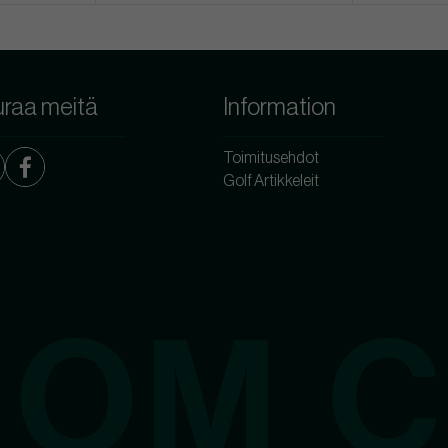
raa meitä
Information
Toimitusehdot
Golf Artikkeleit