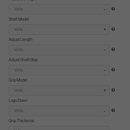
Valita...
Shaft Model
Valita...
Adjust Length
Valita...
Adjust Shaft Step
Valita...
Grip Model
Valita...
Logo Down
Valita...
Grip Thickenss