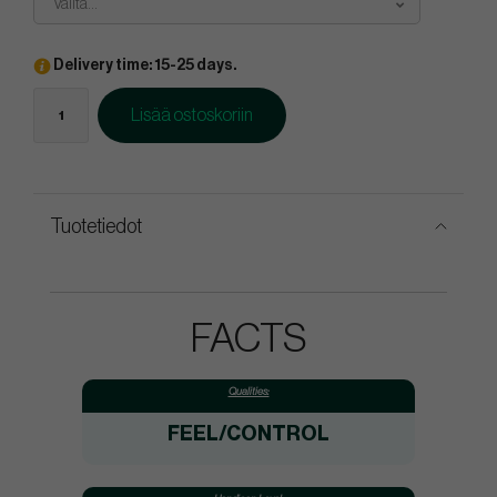
Valita...
Delivery time: 15-25 days.
Lisää ostoskoriin
Tuotetiedot
FACTS
Qualities:
FEEL/CONTROL