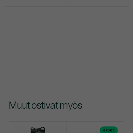
Muut ostivat myös
4 FOR 3