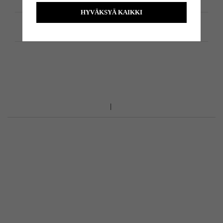
HYVÄKSYÄ KAIKKI
Tuotemäärittely