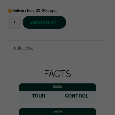
Delivery time: 20-30 days.
Lisää ostoskoriin
Tuotetiedot
FACTS
Qualities:
TOUR
CONTROL
Hcp-level: