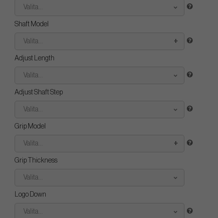
Valita...
Shaft Model
Valita...
Adjust Length
Valita...
Adjust Shaft Step
Valita...
Grip Model
Valita...
Grip Thickness
Valita...
Logo Down
Valita...