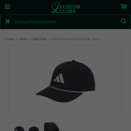
Etusivu
Muut
Caps/Hats
Adidas Tour Five panel Cap - Black