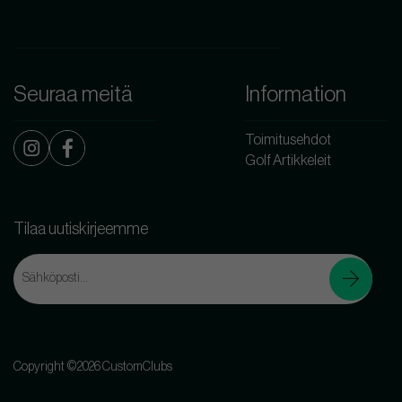
Seuraa meitä
Information
Toimitusehdot
Golf Artikkeleit
Tilaa uutiskirjeemme
Copyright ©2026 CustomClubs