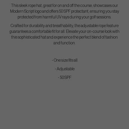
This sleek rope hat, great for on and off the course, showcases our
Modern Script logo and offers 50 SPF protectant, ensuring you stay
protected from harmful UV rays during your golf sessions.
Crafted for durability and breathability, the adjustable rope feature
guarantees a comfortable fit for all. Elevate your on-course look with
this sophisticated hat and experience the perfect blend of fashion
and function.
- One size fits all
- Adjustable
- 50 SPF