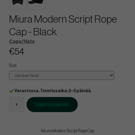
Miura Modern Script Rope
Cap - Black
Caps/Hats
€54
Size
Varastossa. Toimitusaika: 2–5 päivää.
Lisää ostoskoriin
Miura Modern Script Rope Cap