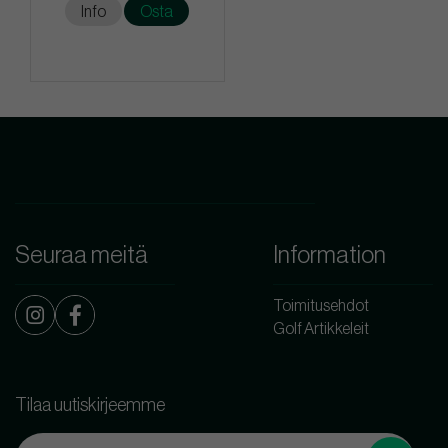
Info
Osta
Seuraa meitä
Information
Toimitusehdot
Golf Artikkeleit
Tilaa uutiskirjeemme