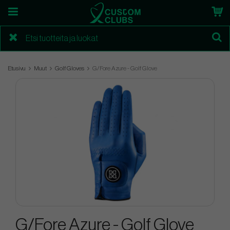
Etusivu
Muut
Golf Gloves
G/Fore Azure - Golf Glove
G/Fore Azure - Golf Glove