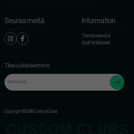
Seuraa meitä
Information
Toimitusehdot
Golf Artikkeleit
Tilaa uutiskirjeemme
Copyright ©2026 CustomClubs