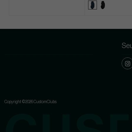
Seu
Copyright ©2026 CustomClubs