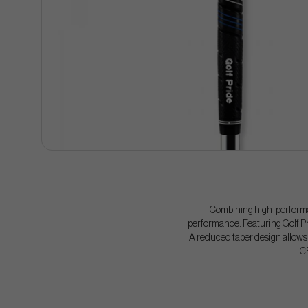
Combining high-performan
performance. Featuring Golf Pr
A reduced taper design allows 
CP