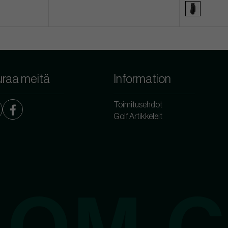
raa meitä
Information
Toimitusehdot
Golf Artikkeleit