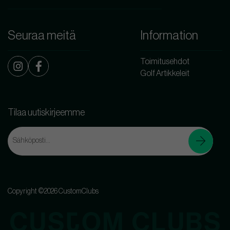
Seuraa meitä
Information
Toimitusehdot
Golf Artikkeleit
Tilaa uutiskirjeemme
Copyright ©2026 CustomClubs