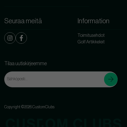
Seuraa meitä
Information
Toimitusehdot
Golf Artikkeleit
Tilaa uutiskirjeemme
Copyright ©2026 CustomClubs