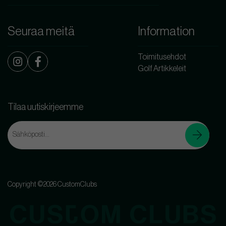
Seuraa meitä
Information
Toimitusehdot
Golf Artikkeleit
Tilaa uutiskirjeemme
Copyright ©2026 CustomClubs