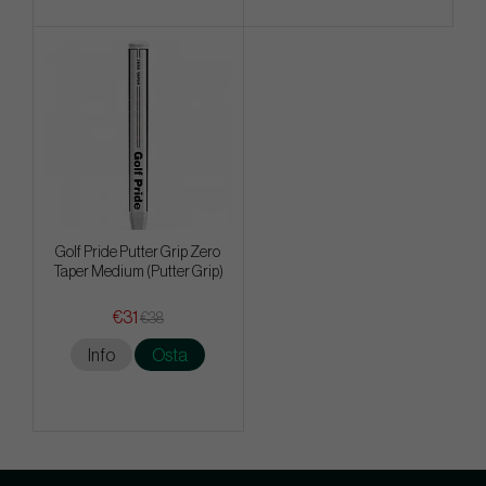
Golf Pride Putter Grip Zero
Taper Medium (Putter Grip)
€31
€38
Info
Osta