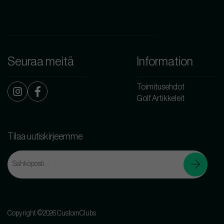
Seuraa meitä
Information
Toimitusehdot
Golf Artikkeleit
Tilaa uutiskirjeemme
Copyright ©2026 CustomClubs