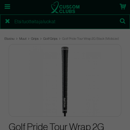
Etusivu
Muut
Grips
Golf Grips
Golf Pride Tour Wrap 2G Black (Midsize)
Golf Pride Tour Wrap 2G