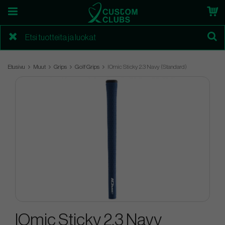
Etusivu
Muut
Grips
Golf Grips
IOmic Sticky 2.3 Navy (Standard)
IOmic Sticky 2.3 Navy