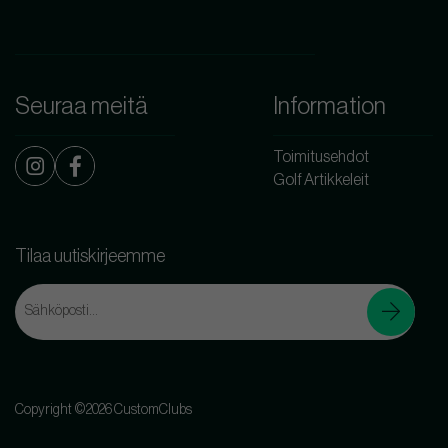
Seuraa meitä
Information
Toimitusehdot
Golf Artikkeleit
Tilaa uutiskirjeemme
Copyright ©2026 CustomClubs