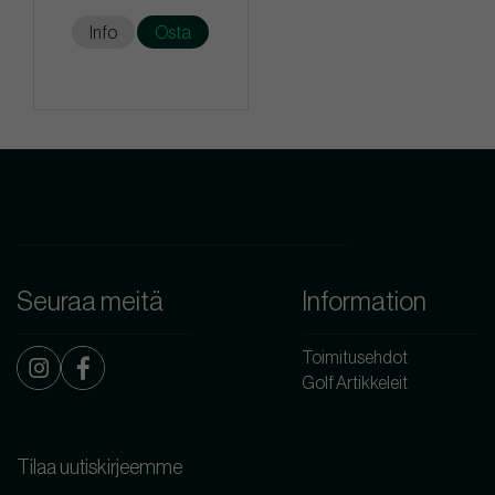
Info
Osta
Seuraa meitä
Information
Toimitusehdot
Golf Artikkeleit
Tilaa uutiskirjeemme