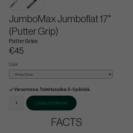
JumboMax Jumboflat 17"
(Putter Grip)
Putter Grips
€45
Color
Varastossa. Toimitusaika: 2–5 päivää.
Lisää ostoskoriin
FACTS