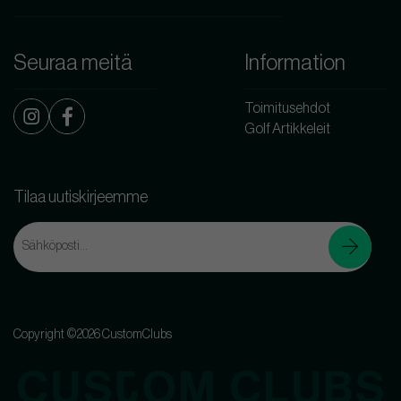
Seuraa meitä
Information
Toimitusehdot
Golf Artikkeleit
Tilaa uutiskirjeemme
Copyright ©2026 CustomClubs