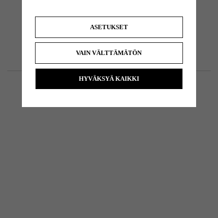
ASETUKSET
VAIN VÄLTTÄMÄTÖN
HYVÄKSYÄ KAIKKI