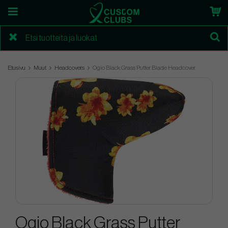
Etusivu
Muut
Headcovers
Ogio Black Grass Putter Blade Headcover
Ogio Black Grass Putter