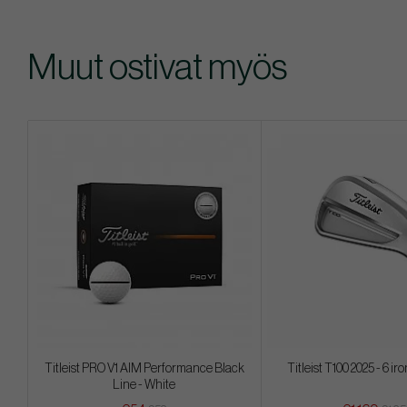
Muut ostivat myös
Titleist PRO V1 AIM Performance Black
Titleist T100 2025 - 6 ir
Line - White