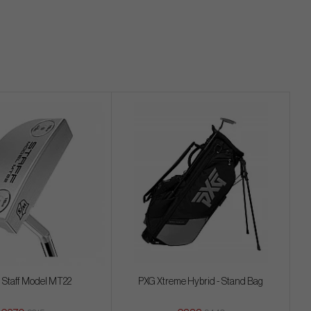
 Staff Model MT22
PXG Xtreme Hybrid - Stand Bag