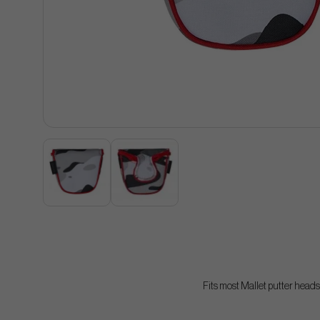
Fits most Mallet putter heads