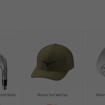
ons (In Stock)
Mizuno Tour Vent Cap
Wilson