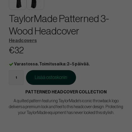
TaylorMade Patterned 3-
Wood Headcover
Headcovers
€32
Varastossa. Toimitusaika: 2–5 päivää.
Lisää ostoskoriin
PATTERNED HEADCOVER COLLECTION
A quilted pattern featuring TaylorMade's iconic throwback logo
delivers a premium look and feel to this headcover design. Protecting
your TaylorMade equipment has never looked this stylish.