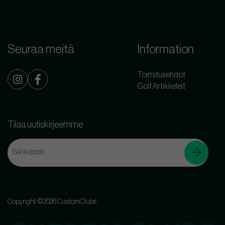
Seuraa meitä
Information
Toimitusehdot
Golf Artikkeleit
Tilaa uutiskirjeemme
Copyright ©2026 CustomClubs