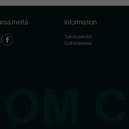
raa meitä
Information
Toimitusehdot
Golf Artikkeleit