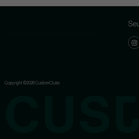
Seu
Copyright ©2026 CustomClubs