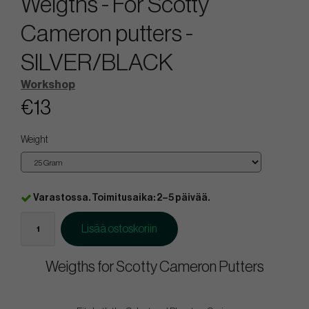
Weigths - For Scotty
Cameron putters -
SILVER/BLACK
Workshop
€13
Weight
Varastossa. Toimitusaika: 2–5 päivää.
Lisää ostoskoriin
Weigths for Scotty Cameron Putters