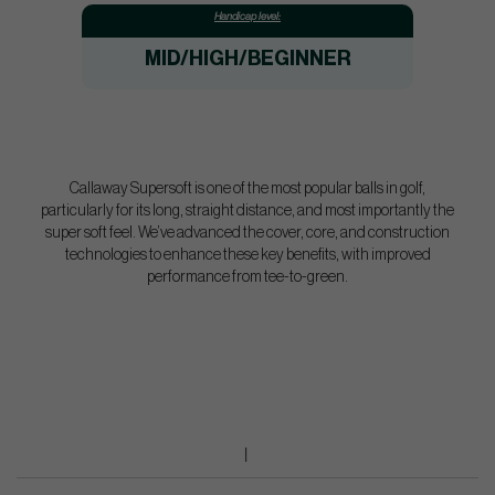
Handicap level:
MID/HIGH/BEGINNER
Callaway Supersoft is one of the most popular balls in golf,
particularly for its long, straight distance, and most importantly the
super soft feel. We’ve advanced the cover, core, and construction
technologies to enhance these key benefits, with improved
performance from tee-to-green.