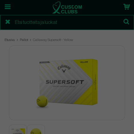
Etusivu
Pallot
Callaway Supersoft - Yellow