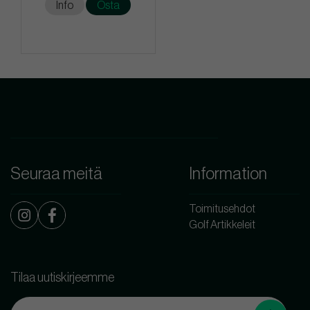
Info
Osta
Seuraa meitä
Information
Toimitusehdot
Golf Artikkeleit
Tilaa uutiskirjeemme