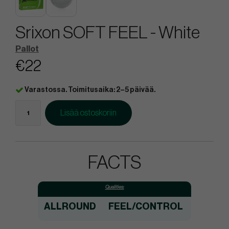
Srixon SOFT FEEL - White
Pallot
€22
Varastossa. Toimitusaika: 2–5 päivää.
Lisää ostoskoriin
FACTS
Qualities:
ALLROUND
FEEL/CONTROL