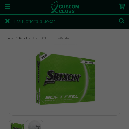
Etusivu
Pallot
Srixon SOFT FEEL - White