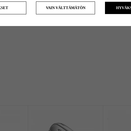
KSET
VAIN VÄLTTÄMÄTÖN
HYVÄKS