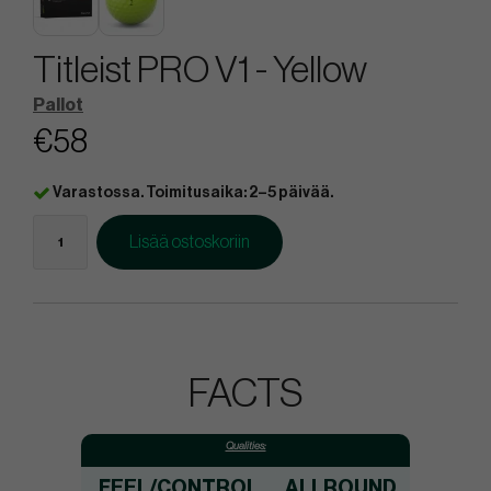
Titleist PRO V1 - Yellow
Pallot
€58
Varastossa. Toimitusaika: 2–5 päivää.
Lisää ostoskoriin
FACTS
Qualities:
FEEL/CONTROL
ALLROUND