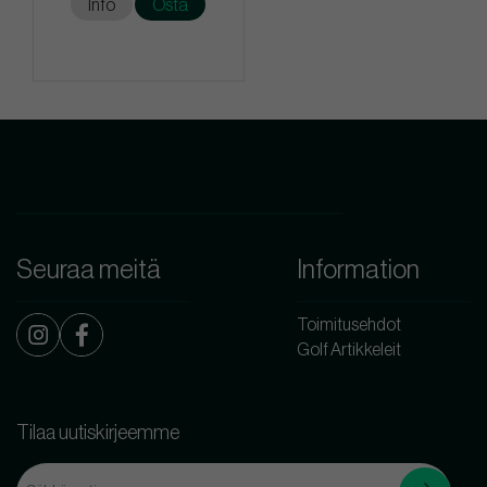
Info
Osta
Seuraa meitä
Information
Toimitusehdot
Golf Artikkeleit
Tilaa uutiskirjeemme