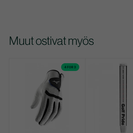
Muut ostivat myös
4 FOR 3