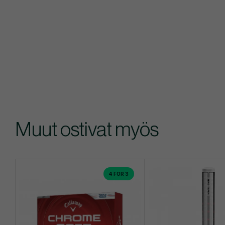
Muut ostivat myös
4 FOR 3